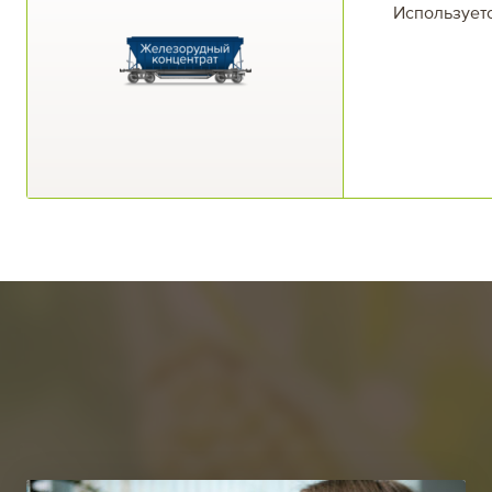
Используетс