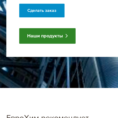
Наши продукты
ЕвроХим рекомендует