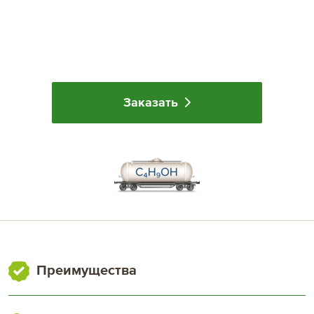
Латинская Америка
Аргентина
Бразилия
Заказать
Северная Америка
США, Канада
Мексика
Преимущества